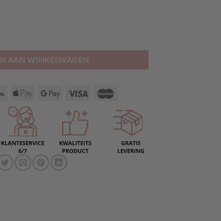
E aantal
N AAN WINKELWAGEN