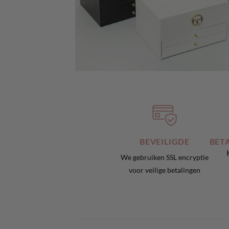
BEVEILIGDE
BETA
We gebruiken SSL encryptie
voor veilige betalingen