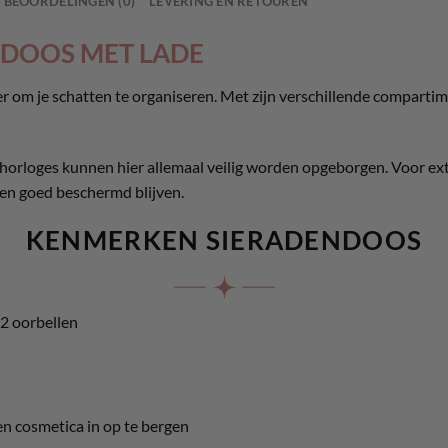
BEOORDELINGEN (0)
LEVERING EN RETOUREN
NDOOS MET LADE
r om je schatten te organiseren. Met zijn verschillende compartim
 horloges kunnen hier allemaal veilig worden opgeborgen. Voor ex
den goed beschermd blijven.
KENMERKEN
SIERADENDOOS
2 oorbellen
en cosmetica in op te bergen