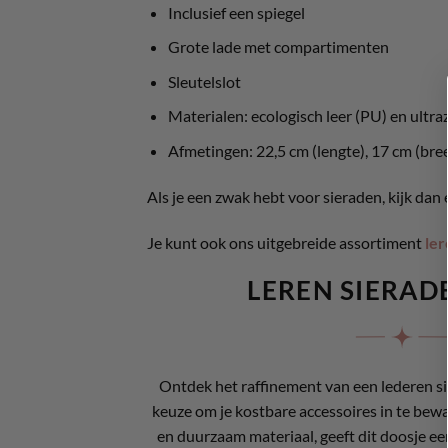
Inclusief een spiegel
Grote lade met compartimenten
Sleutelslot
Materialen: ecologisch leer (PU) en ultra
Afmetingen: 22,5 cm (lengte), 17 cm (bre
Als je een zwak hebt voor sieraden, kijk da
Je kunt ook ons uitgebreide assortiment
ler
LEREN SIERA
Ontdek het raffinement van een lederen s
keuze om je kostbare accessoires in te bewa
en duurzaam materiaal, geeft dit doosje ee