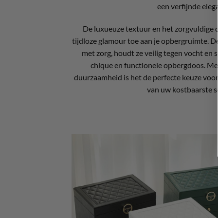
een verfijnde eleg
De luxueuze textuur en het zorgvuldige
tijdloze glamour toe aan je opbergruimte. D
met zorg, houdt ze veilig tegen vocht en st
chique en functionele opbergdoos. Met 
duurzaamheid is het de perfecte keuze voor
van uw kostbaarste s