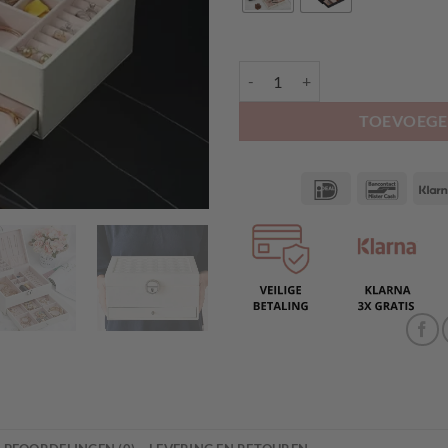
LEREN SIERADENDOOS MET LAD
TOEVOEGE