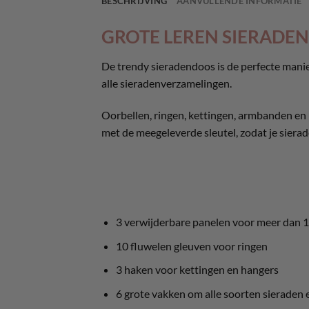
BESCHRIJVING
AANVULLENDE INFORMATIE
GROTE LEREN SIERADE
De trendy sieradendoos is de perfecte manie
alle sieradenverzamelingen.
Oorbellen, ringen, kettingen, armbanden en
met de meegeleverde sleutel, zodat je siera
3 verwijderbare panelen voor meer dan 1
10 fluwelen gleuven voor ringen
3 haken voor kettingen en hangers
6 grote vakken om alle soorten sieraden 