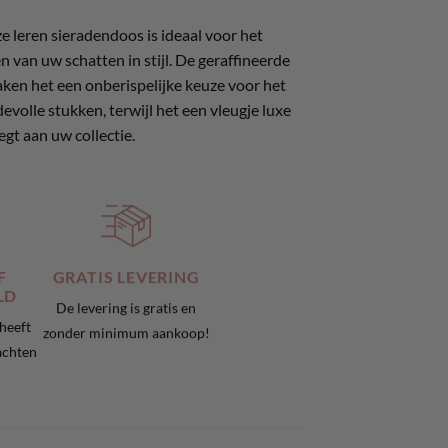
eze leren sieradendoos is ideaal voor het
 van uw schatten in stijl. De geraffineerde
en het een onberispelijke keuze voor het
olle stukken, terwijl het een vleugje luxe
gt aan uw collectie.
F
GRATIS LEVERING
LD
De levering is gratis en
 heeft
zonder minimum aankoop!
achten